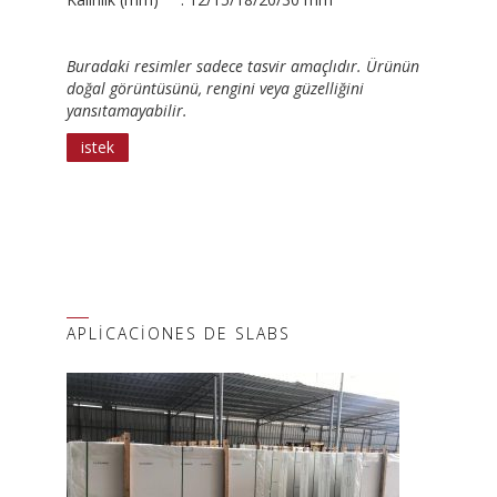
Buradaki resimler sadece tasvir amaçlıdır. Ürünün
doğal görüntüsünü, rengini veya güzelliğini
yansıtamayabilir
.
istek
APLICACIONES DE SLABS