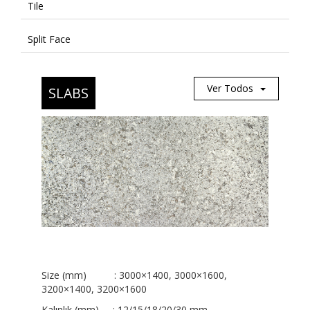
Tile
Split Face
Ver Todos
SLABS
Size (mm) : 3000×1400, 3000×1600,
3200×1400, 3200×1600
Kalınlık (mm) : 12/15/18/20/30 mm