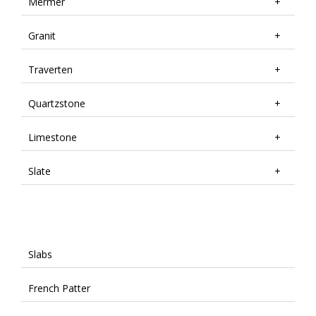
Mermer
Granit
Traverten
Quartzstone
Limestone
Slate
Slabs
French Patter