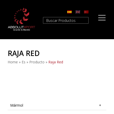
RAJA RED
Home
»
Es
»
Producto
»
Raja Red
Mármol