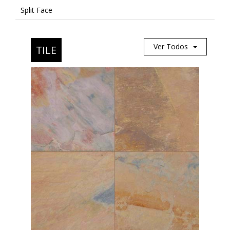
Split Face
Ver Todos
TILE