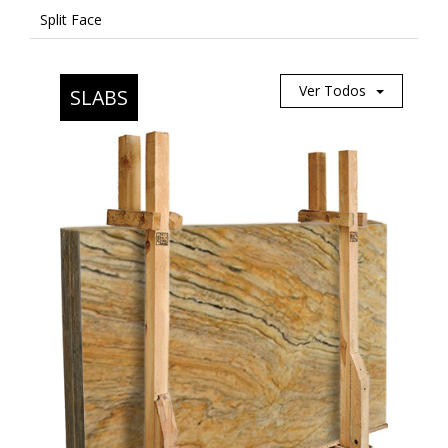
Split Face
Ver Todos
SLABS