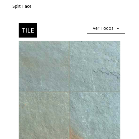
Split Face
Ver Todos
TILE