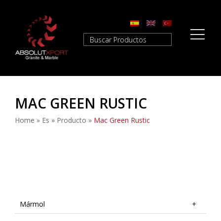
MAC GREEN RUSTIC
Home
»
Es
»
Producto
»
Mac Green Rustic
Mármol