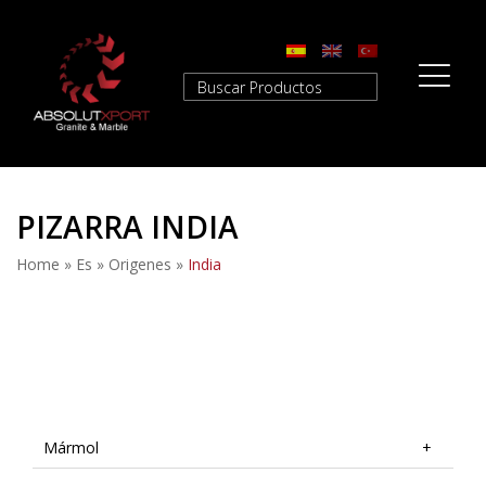
PIZARRA INDIA
Home
»
Es
»
Origenes
»
India
Mármol