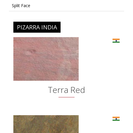
Split Face
PIZARRA INDIA
Terra Red