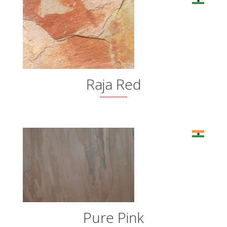
Raja Red
Pure Pink