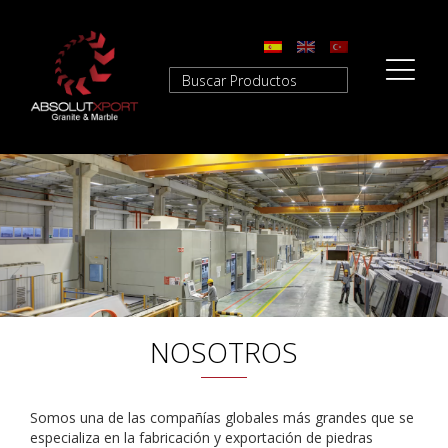
NOSOTROS
Somos una de las compañías globales más grandes que se
especializa en la fabricación y exportación de piedras